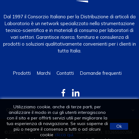
Dal 1997 il Consorzio Italiano per la Distribuzione di articoli da
Laboratorio è un network specializzato nella strumentazione
tecnico-scientifica e in materiali di consumo per laboratori di
vari settori. Garantisce ricerca, fornitura e consulenza di
prodotti o soluzioni qualitativamente convenienti per i clienti in
tutta Italia.
Prodotti
Marchi
Contatti
Domande frequenti
Utilizziamo cookie, anche di terze parti, per
CONSORZIATE

analizzare il modo in cui gli utenti interagiscono
con il sito e per offrirti servizi utili per migliorare la
tua esperienza di navigazione. Se vuoi saperne di
Ok
più o negare il consenso a tutti o ad alcuni
©2025 CDL Consorzio Distribuzione Laboratorio P.I.: 03265500284 -
cookie
clicca qui.