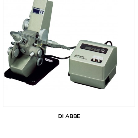
DI ABBE