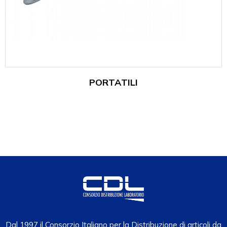
PORTATILI
Dal 1997 il Consorzio Italiano per la Distribuzione di articoli da