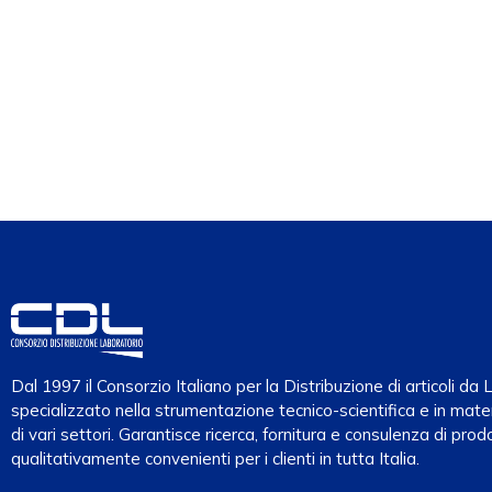
Dal 1997 il Consorzio Italiano per la Distribuzione di articoli d
specializzato nella strumentazione tecnico-scientifica e in mater
di vari settori. Garantisce ricerca, fornitura e consulenza di prodo
qualitativamente convenienti per i clienti in tutta Italia.