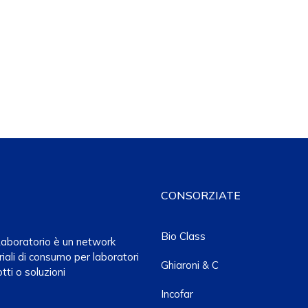
CONSORZIATE
Bio Class
a Laboratorio è un network
iali di consumo per laboratori
Ghiaroni & C
tti o soluzioni
Incofar