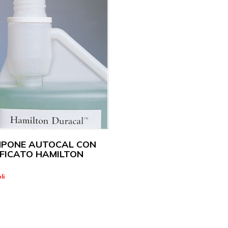
MPONE AUTOCAL CON
IFICATO HAMILTON
li