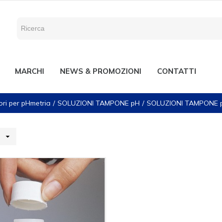
MARCHI
NEWS & PROMOZIONI
CONTATTI
ri per pHmetria
SOLUZIONI TAMPONE pH
SOLUZIONI TAMPONE 
