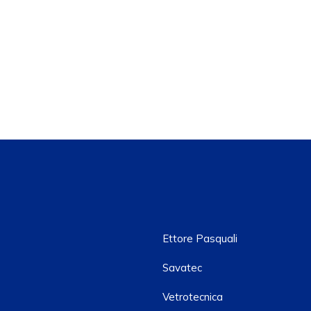
Ettore Pasquali
Savatec
Vetrotecnica