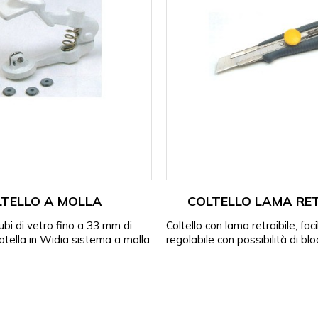
LTELLO A MOLLA
COLTELLO LAMA RET
tubi di vetro fino a 33 mm di
Coltello con lama retraibile, fa
otella in Widia sistema a molla
regolabile con possibilità di bl