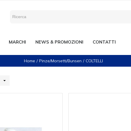
MARCHI
NEWS & PROMOZIONI
CONTATTI
Home
Pinze/Morsetti/Bunsen
COLTELLI
