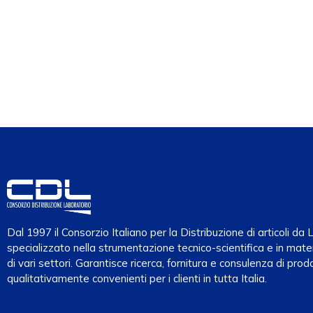
Dal 1997 il Consorzio Italiano per la Distribuzione di articoli d
specializzato nella strumentazione tecnico-scientifica e in mater
di vari settori. Garantisce ricerca, fornitura e consulenza di prodo
qualitativamente convenienti per i clienti in tutta Italia.