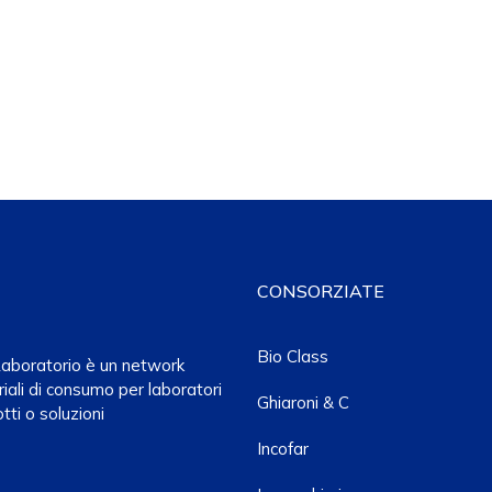
CONSORZIATE
Bio Class
a Laboratorio è un network
iali di consumo per laboratori
Ghiaroni & C
tti o soluzioni
Incofar