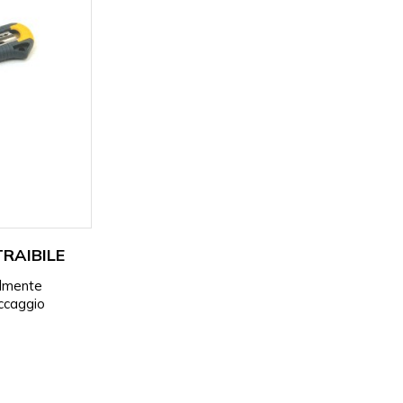
RAIBILE
cilmente
occaggio