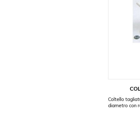
CO
Coltello taglia
diametro con r