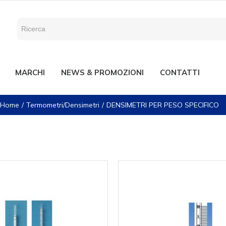
MARCHI
NEWS & PROMOZIONI
CONTATTI
Home
Termometri/Densimetri
DENSIMETRI PER PESO SPECIFICO