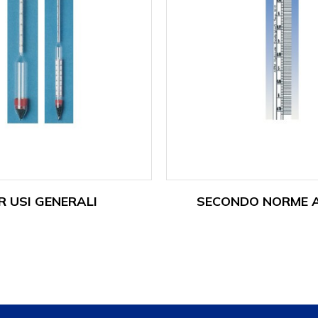
R USI GENERALI
SECONDO NORME A.