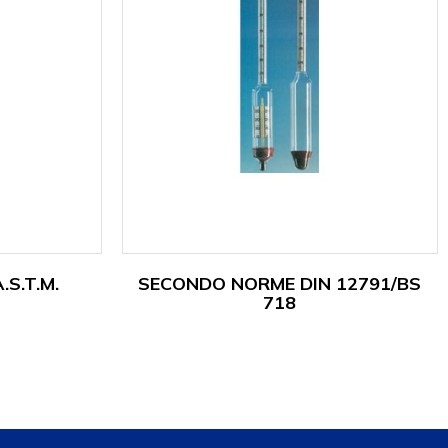
S.T.M.
SECONDO NORME DIN 12791/BS
718