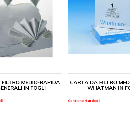
 FILTRO MEDIO-RAPIDA
CARTA DA FILTRO MED
GENERALI IN FOGLI
WHATMAN IN F
li
Contiene 4 articoli