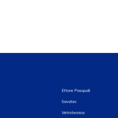
Ettore Pasquali
Savatec
Vetrotecnica