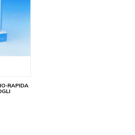
IO-RAPIDA
OGLI