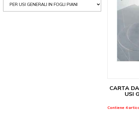
CARTA DA
USI 
Contiene 4 artico