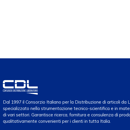
Dal 1997 il Consorzio Italiano per la Distribuzione di articoli d
specializzato nella strumentazione tecnico-scientifica e in mater
di vari settori. Garantisce ricerca, fornitura e consulenza di prodo
qualitativamente convenienti per i clienti in tutta Italia.