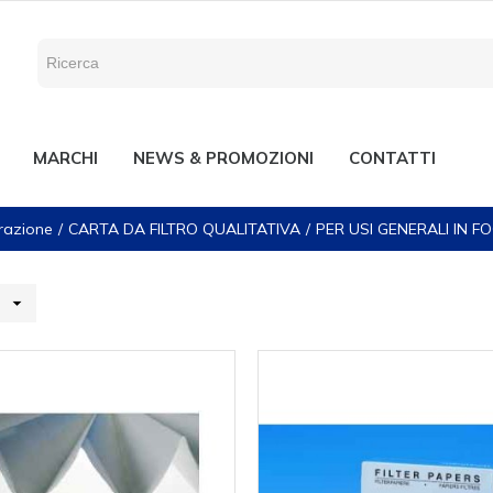
MARCHI
NEWS & PROMOZIONI
CONTATTI
trazione
CARTA DA FILTRO QUALITATIVA
PER USI GENERALI IN FO
