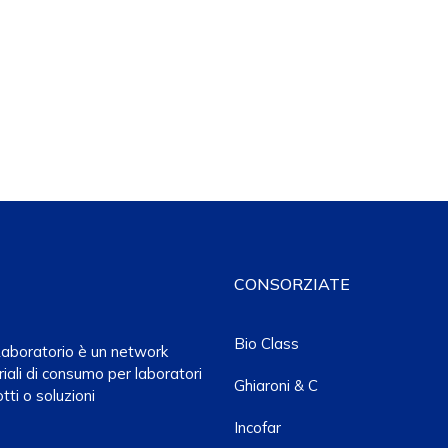
CONSORZIATE
Bio Class
a Laboratorio è un network
iali di consumo per laboratori
Ghiaroni & C
tti o soluzioni
Incofar