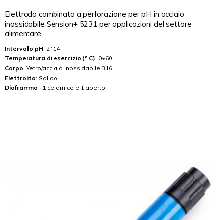
Elettrodo combinato a perforazione per pH in acciaio
inossidabile Sension+ 5231 per applicazioni del settore
alimentare
Intervallo pH
: 2÷14
Temperatura di esercizio (° C)
: 0÷60
Corpo
: Vetro/acciaio inossidabile 316
Elettrolita
: Solido
Diaframma
: 1 ceramico e 1 aperto