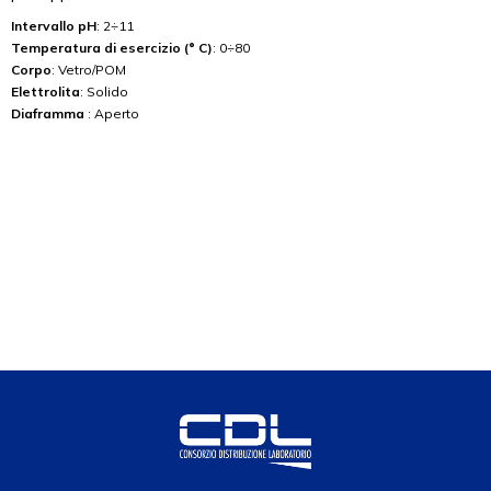
Intervallo pH
: 2÷11
Temperatura di esercizio (° C)
: 0÷80
Corpo
: Vetro/POM
Elettrolita
: Solido
Diaframma
: Aperto