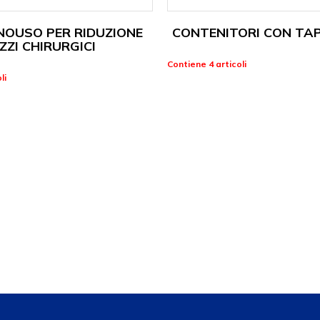
NOUSO PER RIDUZIONE
CONTENITORI CON TAP
ZZI CHIRURGICI
Contiene 4 articoli
li