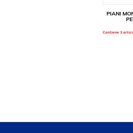
PIANI MO
PE
Contiene 3 artico