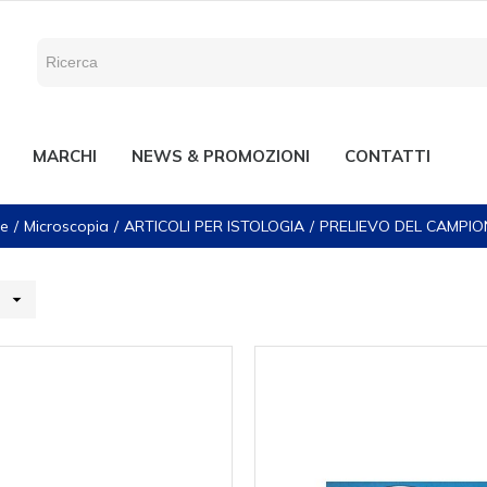
MARCHI
NEWS & PROMOZIONI
CONTATTI
e
Microscopia
ARTICOLI PER ISTOLOGIA
PRELIEVO DEL CAMPIO
