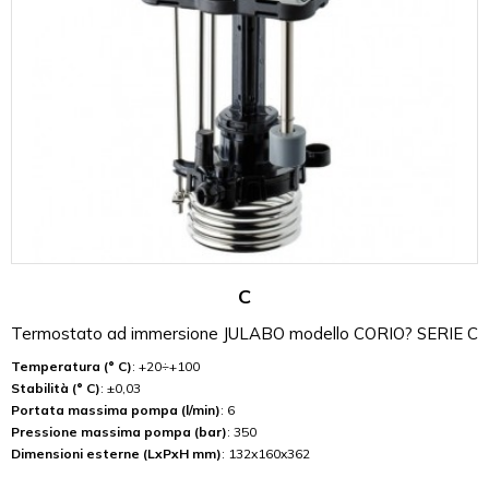
C
Termostato ad immersione JULABO modello CORIO? SERIE C
Temperatura (° C)
: +20÷+100
Stabilità (° C)
: ±0,03
Portata massima pompa (l/min)
: 6
Pressione massima pompa (bar)
: 350
Dimensioni esterne (LxPxH mm)
: 132x160x362