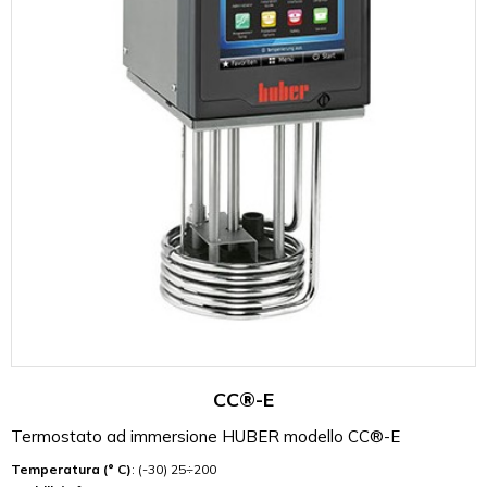
CC®-E
Termostato ad immersione HUBER modello CC®-E
Temperatura (° C)
: (-30) 25÷200