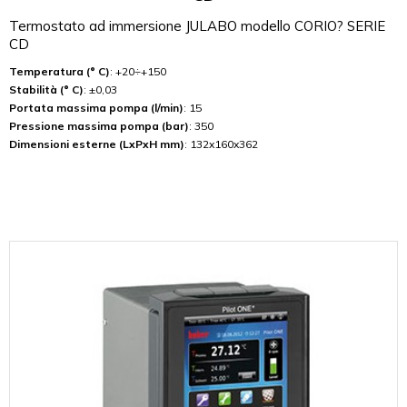
Termostato ad immersione JULABO modello CORIO? SERIE
CD
Temperatura (° C)
: +20÷+150
Stabilità (° C)
: ±0,03
Portata massima pompa (l/min)
: 15
Pressione massima pompa (bar)
: 350
Dimensioni esterne (LxPxH mm)
: 132x160x362