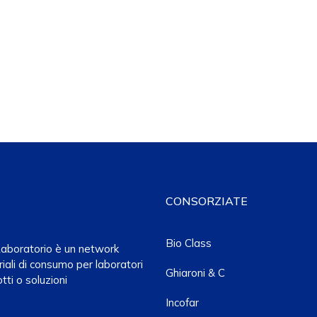
CONSORZIATE
Bio Class
a Laboratorio è un network
iali di consumo per laboratori
Ghiaroni & C
tti o soluzioni
Incofar