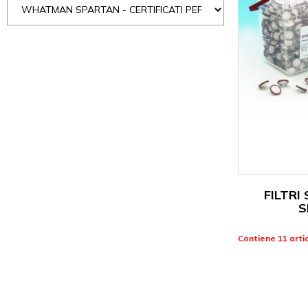
FILTR
S
Contiene 11 artic