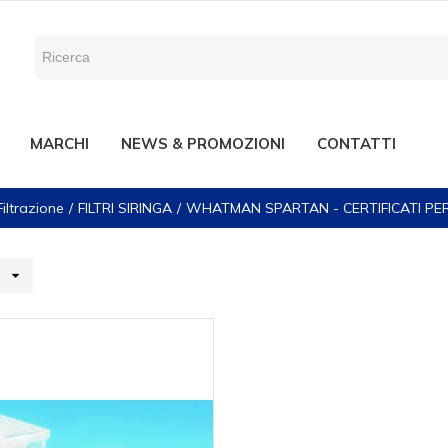
MARCHI
NEWS & PROMOZIONI
CONTATTI
Filtrazione
FILTRI SIRINGA
WHATMAN SPARTAN - CERTIFICATI PE
