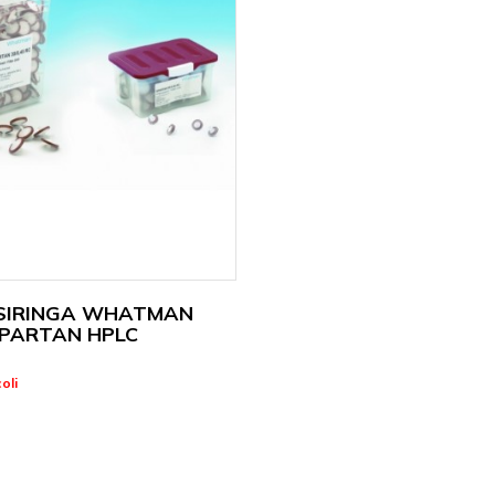
I SIRINGA WHATMAN
PARTAN HPLC
oli