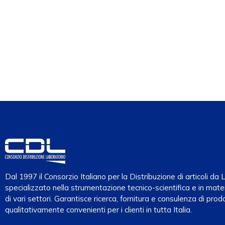
Dal 1997 il Consorzio Italiano per la Distribuzione di articoli d
specializzato nella strumentazione tecnico-scientifica e in mater
di vari settori. Garantisce ricerca, fornitura e consulenza di prodo
qualitativamente convenienti per i clienti in tutta Italia.