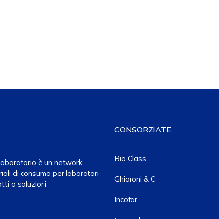
CONSORZIATE
Bio Class
a Laboratorio è un network
iali di consumo per laboratori
Ghiaroni & C
tti o soluzioni
Incofar