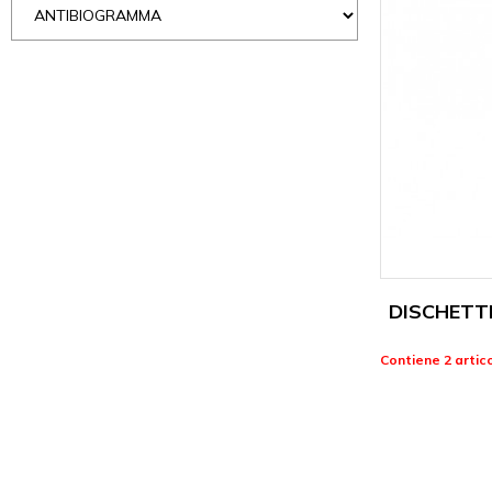
DISCHETT
Contiene 2 artico