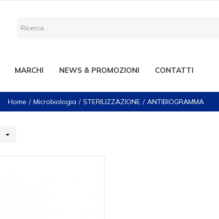
MARCHI
NEWS & PROMOZIONI
CONTATTI
Home
Microbiologia
STERILIZZAZIONE
ANTIBIOGRAMMA
