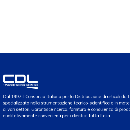
Dal 1997 il Consorzio Italiano per la Distribuzione di articoli d
specializzato nella strumentazione tecnico-scientifica e in mater
di vari settori. Garantisce ricerca, fornitura e consulenza di prodo
qualitativamente convenienti per i clienti in tutta Italia.