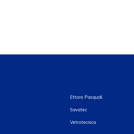
Ettore Pasquali
Savatec
Vetrotecnica