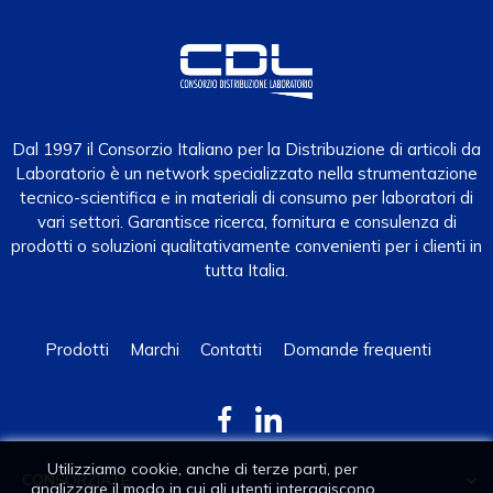
Dal 1997 il Consorzio Italiano per la Distribuzione di articoli da
Laboratorio è un network specializzato nella strumentazione
tecnico-scientifica e in materiali di consumo per laboratori di
vari settori. Garantisce ricerca, fornitura e consulenza di
prodotti o soluzioni qualitativamente convenienti per i clienti in
tutta Italia.
Prodotti
Marchi
Contatti
Domande frequenti
Utilizziamo cookie, anche di terze parti, per
CONSORZIATE

analizzare il modo in cui gli utenti interagiscono