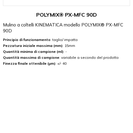
POLYMIX® PX-MFC 90D
Mulino a coltelli KINEMATICA modello POLYMIX® PX-MFC
90D
Principio di funzionamento
: taglio/ impatto
Pezzatura iniziale massima (mm)
: 15mm
Quantità minima di campione (ml)
: -
Quantità massima di campione
: variabile a secondo del prodotto
Finezza finale ottenibile (µm)
: +/- 40