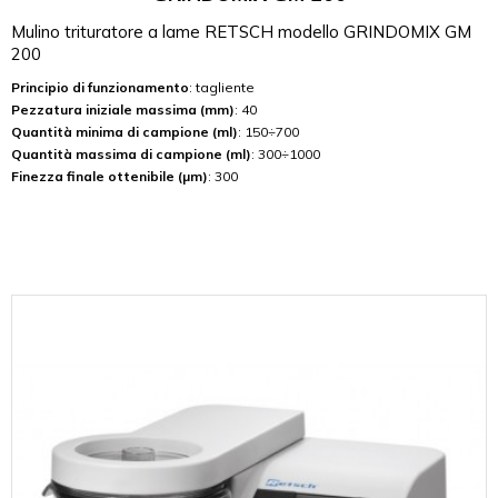
Mulino trituratore a lame RETSCH modello GRINDOMIX GM
200
Principio di funzionamento
: tagliente
Pezzatura iniziale massima (mm)
: 40
Quantità minima di campione (ml)
: 150÷700
Quantità massima di campione (ml)
: 300÷1000
Finezza finale ottenibile (µm)
: 300