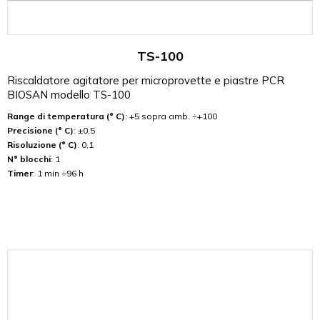
TS-100
Riscaldatore agitatore per microprovette e piastre PCR
BIOSAN modello TS-100
Range di temperatura (° C)
: +5 sopra amb. ÷+100
Precisione (° C)
: ±0,5
Risoluzione (° C)
: 0,1
N° blocchi
: 1
Timer
: 1 min ÷96 h