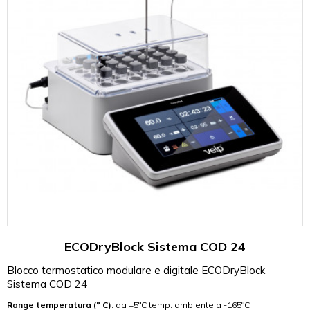
ECODryBlock Sistema COD 24
Blocco termostatico modulare e digitale ECODryBlock
Sistema COD 24
Range temperatura (° C)
: da +5°C temp. ambiente a -165°C