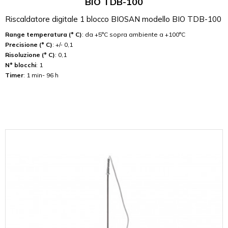
BIO TDB-100
Riscaldatore digitale 1 blocco BIOSAN modello BIO TDB-100
Range temperatura (° C)
: da +5°C sopra ambiente a +100°C
Precisione (° C)
: +/- 0,1
Risoluzione (° C)
: 0,1
N° blocchi
: 1
Timer
: 1 min- 96 h