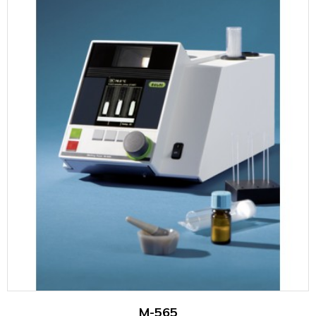
M-565