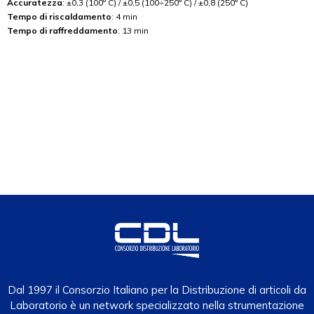
Accuratezza
: ±0,3 (100° C) / ±0,5 (100÷250° C) / ±0,8 (250° C)
Tempo di riscaldamento
: 4 min
Tempo di raffreddamento
: 13 min
Dal 1997 il Consorzio Italiano per la Distribuzione di articoli da
Laboratorio è un network specializzato nella strumentazione