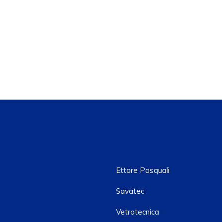
Ettore Pasquali
Savatec
Vetrotecnica