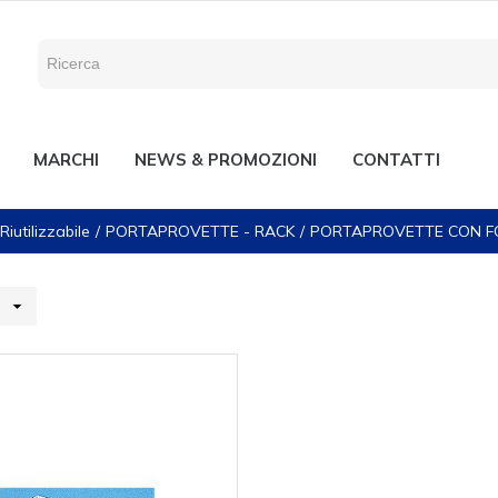
MARCHI
NEWS & PROMOZIONI
CONTATTI
Riutilizzabile
PORTAPROVETTE - RACK
PORTAPROVETTE CON F
