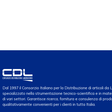
Dal 1997 il Consorzio Italiano per la Distribuzione di articoli d
specializzato nella strumentazione tecnico-scientifica e in mater
di vari settori. Garantisce ricerca, fornitura e consulenza di prodo
qualitativamente convenienti per i clienti in tutta Italia.