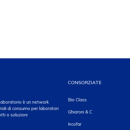
CONSORZIATE
Bio Class
a Laboratorio è un network
iali di consumo per laboratori
Ghiaroni & C
tti o soluzioni
Incofar