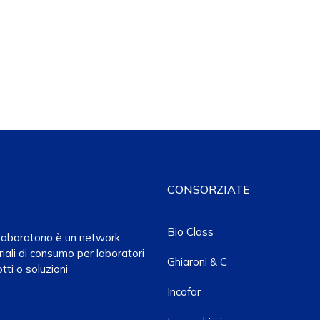
CONSORZIATE
Bio Class
a Laboratorio è un network
iali di consumo per laboratori
Ghiaroni & C
tti o soluzioni
Incofar