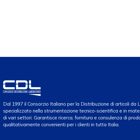
Dal 1997 il Consorzio Italiano per la Distribuzione di articoli d
specializzato nella strumentazione tecnico-scientifica e in mater
di vari settori. Garantisce ricerca, fornitura e consulenza di prodo
qualitativamente convenienti per i clienti in tutta Italia.