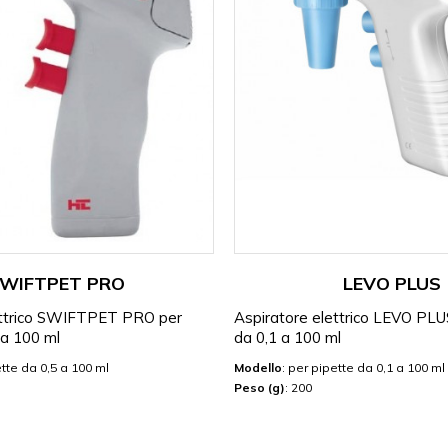
WIFTPET PRO
LEVO PLUS
ettrico SWIFTPET PRO per
Aspiratore elettrico LEVO PLU
 a 100 ml
da 0,1 a 100 ml
ette da 0,5 a 100 ml
Modello
: per pipette da 0,1 a 100 ml
Peso (g)
: 200