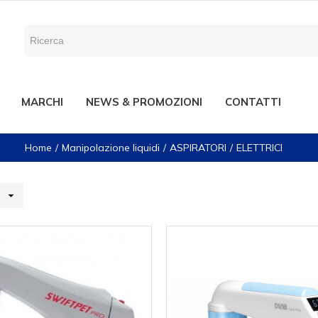
MARCHI
NEWS & PROMOZIONI
CONTATTI
Home
Manipolazione liquidi
ASPIRATORI
ELETTRICI
