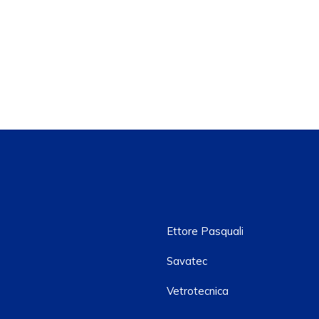
Ettore Pasquali
Savatec
Vetrotecnica