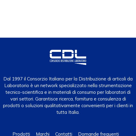
Dal 1997 il Consorzio Italiano per la Distribuzione di articoli da
Laboratorio è un network specializzato nella strumentazione
tecnico-scientifica e in materiali di consumo per laboratori di
vari settori. Garantisce ricerca, fornitura e consulenza di
prodotti o soluzioni qualitativamente convenienti per i clienti in
tutta Italia.
Prodotti
Marchi
Contatti
Domande frequenti