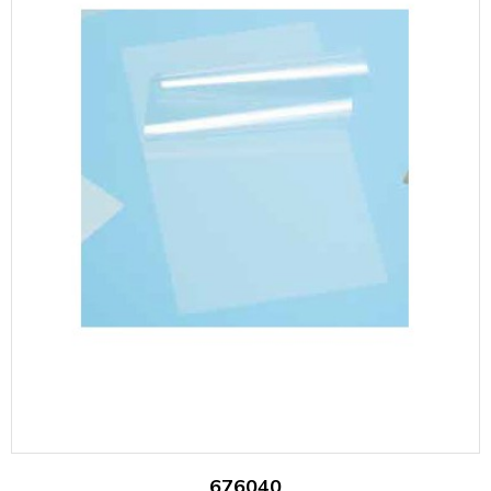
676040