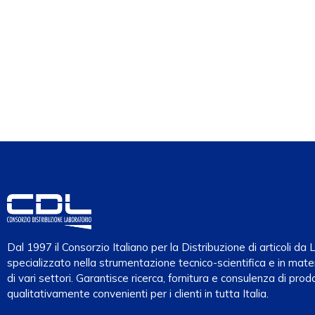
Dal 1997 il Consorzio Italiano per la Distribuzione di articoli d
specializzato nella strumentazione tecnico-scientifica e in mater
di vari settori. Garantisce ricerca, fornitura e consulenza di prodo
qualitativamente convenienti per i clienti in tutta Italia.