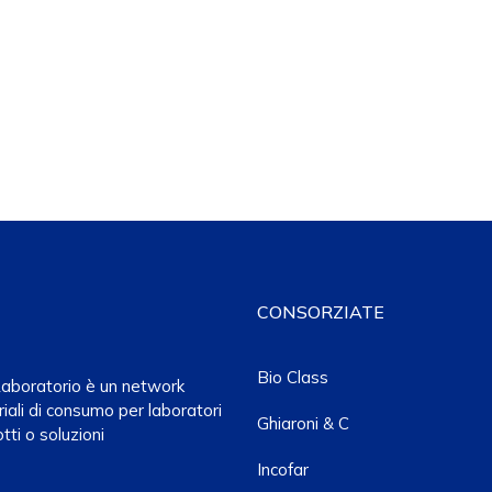
CONSORZIATE
Bio Class
a Laboratorio è un network
iali di consumo per laboratori
Ghiaroni & C
tti o soluzioni
Incofar