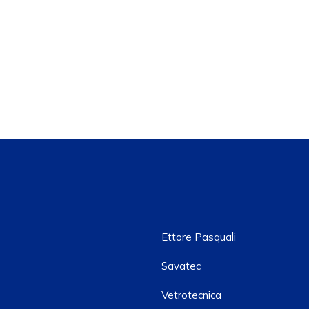
Ettore Pasquali
Savatec
Vetrotecnica