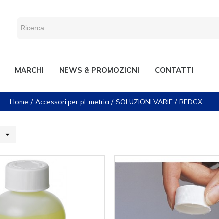
MARCHI
NEWS & PROMOZIONI
CONTATTI
Home
Accessori per pHmetria
SOLUZIONI VARIE
REDOX
