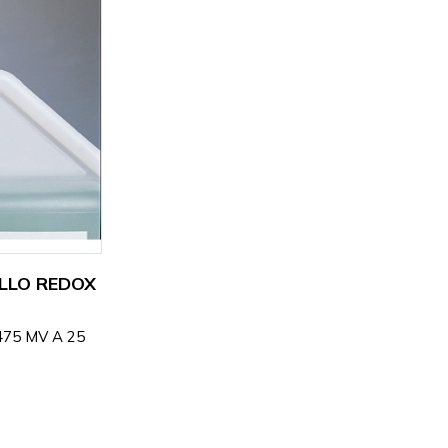
LLO REDOX
75 MV A 25