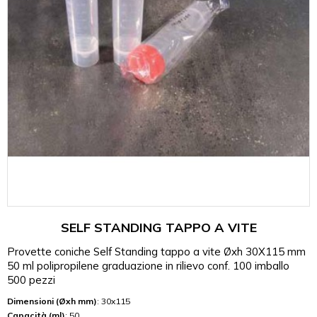
SELF STANDING TAPPO A VITE
Provette coniche Self Standing tappo a vite Øxh 30X115 mm
50 ml polipropilene graduazione in rilievo conf. 100 imballo
500 pezzi
Dimensioni (Øxh mm)
: 30x115
Capacità (ml)
: 50