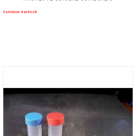
Contiene 4 articoli