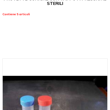
STERILI
Contiene 5 articoli