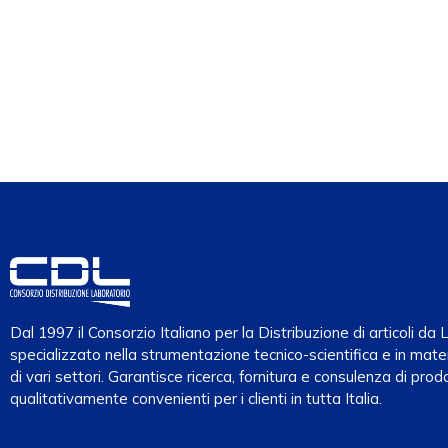
Dal 1997 il Consorzio Italiano per la Distribuzione di articoli d
specializzato nella strumentazione tecnico-scientifica e in mater
di vari settori. Garantisce ricerca, fornitura e consulenza di prodo
qualitativamente convenienti per i clienti in tutta Italia.