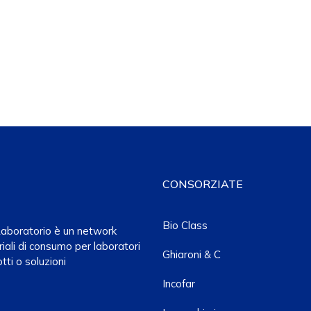
CONSORZIATE
Bio Class
a Laboratorio è un network
iali di consumo per laboratori
Ghiaroni & C
tti o soluzioni
Incofar