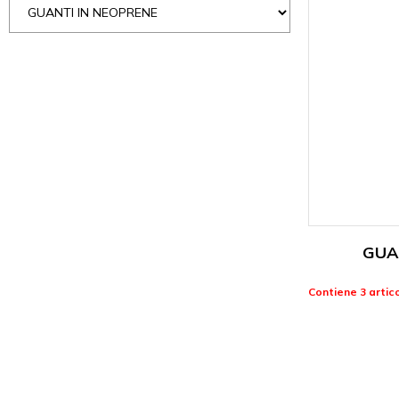
GUA
Contiene 3 artico