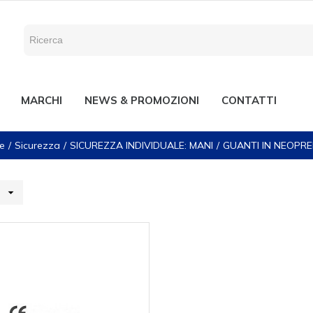
MARCHI
NEWS & PROMOZIONI
CONTATTI
e
Sicurezza
SICUREZZA INDIVIDUALE: MANI
GUANTI IN NEOPR
