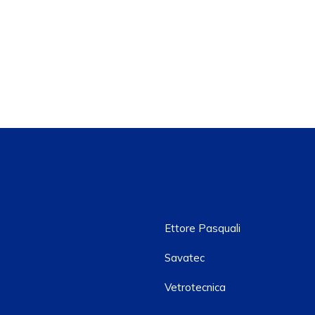
Ettore Pasquali
Savatec
Vetrotecnica