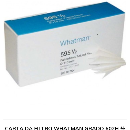
CARTA DA FILTRO WHATMAN GRADO 602H ½