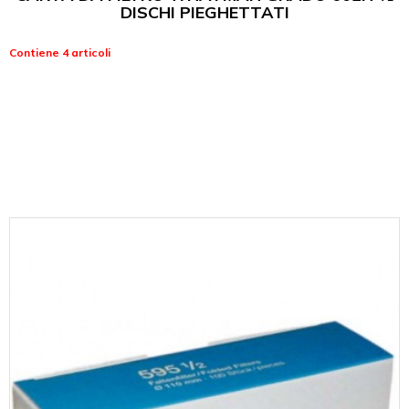
DISCHI PIEGHETTATI
Contiene 4 articoli