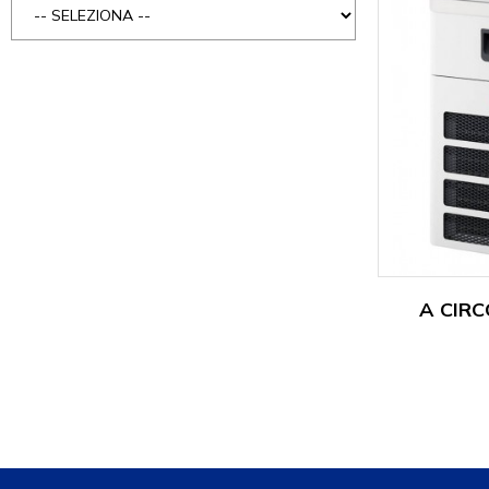
A CIR