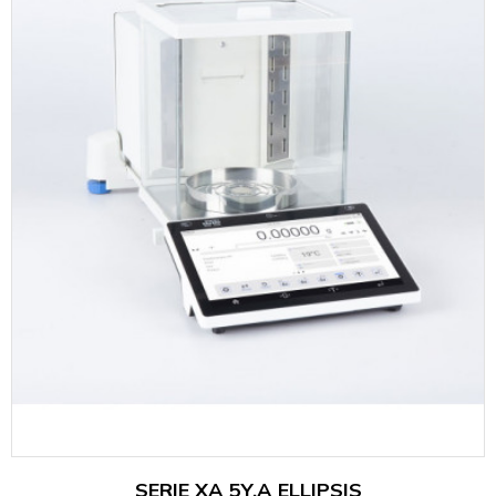
SERIE XA 5Y.A ELLIPSIS