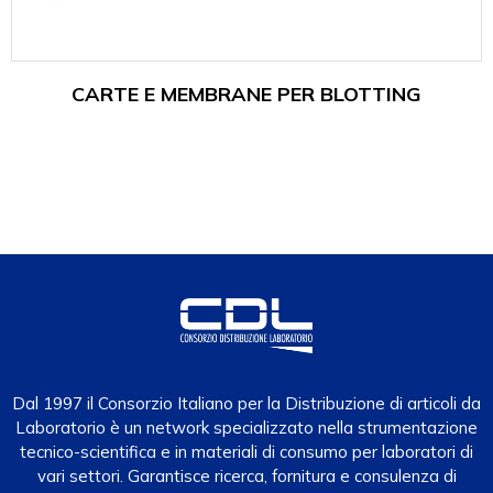
CARTE E MEMBRANE PER BLOTTING
Dal 1997 il Consorzio Italiano per la Distribuzione di articoli da
Laboratorio è un network specializzato nella strumentazione
tecnico-scientifica e in materiali di consumo per laboratori di
vari settori. Garantisce ricerca, fornitura e consulenza di